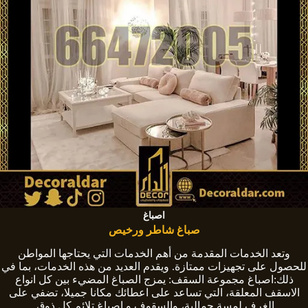
اصباغ
صباغ شاطر ورخيص
وتعد الخدمات المقدمة من أهم الخدمات التي يحتاجها المواطن
للحصول على تجهيزات ممتازة. ويقدم العديد من هذه الخدمات، بما في
ذلك:اصباغ مجموعة السقف: يمزج الصباغ المضيء بين كل انواع
الاسقف المعلقة، التي تساعد على اعطائك مكانا جميلا، تضفي على
الغرف لمسة جمالية، والسقوف و اصباغ تلائم كل ذوق.