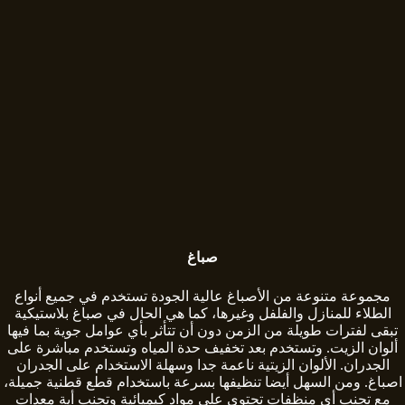
صباغ
مجموعة متنوعة من الأصباغ عالية الجودة تستخدم في جميع أنواع
الطلاء للمنازل والفلفل وغيرها، كما هي الحال في صباغ بلاستيكية
تبقى لفترات طويلة من الزمن دون أن تتأثر بأي عوامل جوية بما فيها
ألوان الزيت. وتستخدم بعد تخفيف حدة المياه وتستخدم مباشرة على
الجدران. الألوان الزيتية ناعمة جدا وسهلة الاستخدام على الجدران
اصباغ. ومن السهل أيضا تنظيفها بسرعة باستخدام قطع قطنية جميلة،
مع تجنب أي منظفات تحتوي على مواد كيميائية وتجنب أية معدات