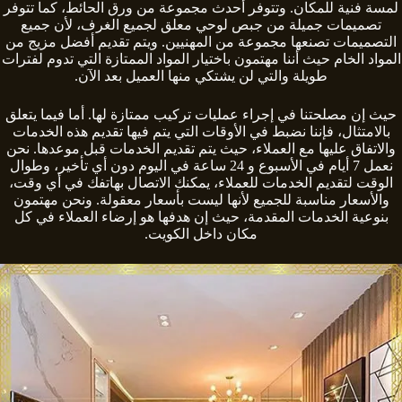
لمسة فنية للمكان. وتتوفر أحدث مجموعة من ورق الحائط، كما تتوفر
تصميمات جميلة من جبص لوحي معلق لجميع الغرف، لأن جميع
التصميمات تصنعها مجموعة من المهنيين. ويتم تقديم أفضل مزيج من
المواد الخام حيث أننا مهتمون باختيار المواد الممتازة التي تدوم لفترات
طويلة والتي لن يشتكي منها العميل بعد الآن.
حيث إن مصلحتنا في إجراء عمليات تركيب ممتازة لها. أما فيما يتعلق
بالامتثال، فإننا نضبط في الأوقات التي يتم فيها تقديم هذه الخدمات
والاتفاق عليها مع العملاء، حيث يتم تقديم الخدمات قبل موعدها. نحن
نعمل 7 أيام في الأسبوع و 24 ساعة في اليوم دون أي تأخير، وطوال
الوقت لتقديم الخدمات للعملاء، يمكنك الاتصال بهاتفك في أي وقت،
والأسعار مناسبة للجميع لأنها ليست بأسعار معقولة. ونحن مهتمون
بنوعية الخدمات المقدمة، حيث إن هدفها هو إرضاء العملاء في كل
مكان داخل الكويت.