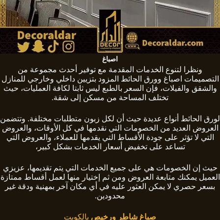
اصباغ
ونظرا لتنوع الخدمات المقدمة مع توفير أحدث مجموعة من
التصميمات اصباغ وورق الحائط المزود بتزيين داخلي وخارجي للمنازل
والشقق والفيلات، فإن السعر بالطبع ليس ثابتا لكافة العمليات، حيث
تختلف المساحة من مسكن إلى شقة.
لورق الحائط أنواع عديدة حيث أن لكل زبون متطلبات مختلفة. وتتضمن
العروض العديد من الخصومات التي نقدمها في كل الأوقات، والعروض
التي لا تؤثر على جودة الأقساط التي يقدمها للعملاء، والعروض التي
تساعد على تخفيض أسعار الخدمات بشكل كبير،
حيث إن الخصومات هي على جميع الخدمات التي يتم تقديمها، عزيزي
العميل يمكنك متابعة العروض ومن ثم إختيار منها لعمل أقساط ممتازة
بسعر حصري لا يمكن العثور عليه في أي مكان آخر بمهنية ودقة غير
محدودين.
صباغ شاطر ورخيص
بالكويت