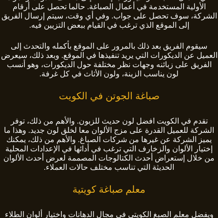
الأولية المستخدمة في أعمال الصباغة. حالما تحصل على أرقام
الشركة، سوف تحصل على جواب. وفي أي وقت، سيتم إرسال الفريق
إلى الموقع الذي ترغب في القيام ببعض التزيين فيه.
سيقوم الفريق بعد ذلك بالمرور على الموقع بأكمله والتحدث إلى
العميل عن الديكورات التي يريد تنفيذها في الموقع. وبعد ذلك، سيعرض
الفريق على زبائنه وجهات نظر مختلفة حول الديكورات، وهو أنسب
لون يناسب الزينة، ولون الأثاث في كل غرفة.
صباغة الجوتن في الكويت
تقدم في الكويت افضل لون حديث للزبون. والأهم من ذلك، توفر
الشركة للعميل القدرة على مزج الألوان معا لخلق لون جديد. وهذا ما
يميز الشركة عن غيرها من شركات الصباغ. والأهم من ذلك، يمكنك
إختيار الألوان والزخارف التي ترغب في أدائها في الإعدادات المحلية
من خلال إستعراض أحدث الكتالوجات المصممة لعرض أحدث الألوان
الحديثة التي تناسب مختلف حالات العملاء.
معلم صباغة كويتية
ويفضل معلم الصبغ الكويتي في مجال الدهانات واختيار ألوان الطلاء