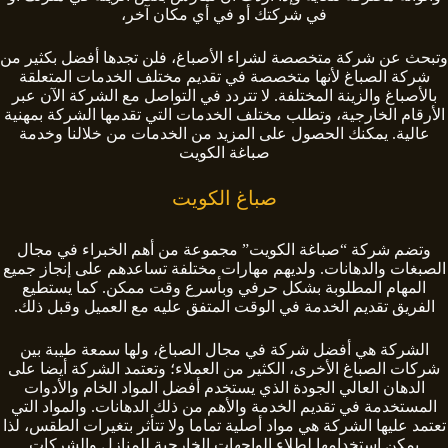
في شركتك أو في أي مكان آخر،
وتبحث عن شركة متخصصة لشراء الأصباغ، فلن تجدها أفضل بكثير من
شركة الصباغ لأنها متخصصة في تقديم مختلف الخدمات المتعلقة
بالأصباغ والزينة المختلفة. لا تتردد في التواصل مع الشركة الآن عبر
الأرقام الخارجية، وتطلب مختلف الخدمات التي تقدمها الشركة بمهنية
عالية. يمكنك الحصول على المزيد من الخدمات من خلالنا وخدمة
صباغة الكويت
صباغ الكويت
وتضم شركة “صباغة الكويت” مجموعة من أهم الخبراء في مجال
الصبغات والدهانات. ولديهم مهارات مختلفة تساعدهم على إنجاز جميع
المهام المطلوبة بشكل حرفي وبأسرع وقت ممكن. كما يستطيع
الفريق تقديم الخدمة في الوقت المتفق عليه مع العميل وقبل ذلك.
الشركة هي أفضل شركة في مجال الصباغ، ولها سمعة طيبة بين
شركات الصباغ الأخرى، الكثير من العملاء؛ وتعتمد الشركة أيضا على
الدهان العالي الجودة الذي يستخدم أفضل المواد الخام والأدوات
المستخدمة في تقديم الخدمة والأهم من ذلك الدهانات. والمواد التي
تعتمد عليها الشركة هي مواد أصلية تماما ولا تتأثر بتغيرات الطقس، لذا
يمكن استخدامها لطلاء الواجهات الخارجية للمنازل والشركات