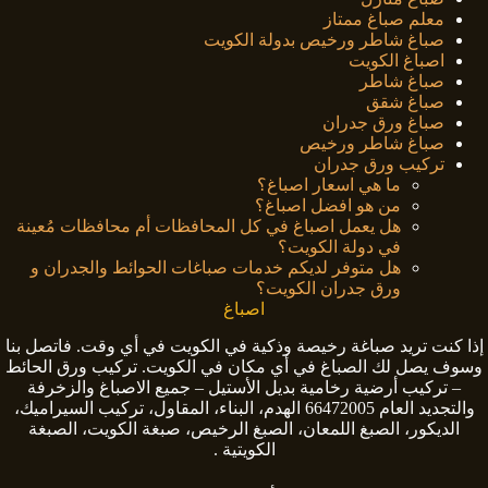
معلم صباغ ممتاز
صباغ شاطر ورخيص بدولة الكويت
اصباغ الكويت
صباغ شاطر
صباغ شقق
صباغ ورق جدران
صباغ شاطر ورخيص
تركيب ورق جدران
ما هي اسعار اصباغ؟
من هو افضل اصباغ؟
هل يعمل اصباغ في كل المحافظات أم محافظات مُعينة
في دولة الكويت؟
هل متوفر لديكم خدمات صباغات الحوائط والجدران و
ورق جدران الكويت؟
اصباغ
إذا كنت تريد صباغة رخيصة وذكية في الكويت في أي وقت. فاتصل بنا
وسوف يصل لك الصباغ في أي مكان في الكويت. تركيب ورق الحائط
– تركيب أرضية رخامية بديل الأستيل – جميع الاصباغ والزخرفة
والتجديد العام 66472005 الهدم، البناء، المقاول، تركيب السيراميك،
الديكور، الصبغ اللمعان، الصبغ الرخيص، صبغة الكويت، الصبغة
الكويتية .