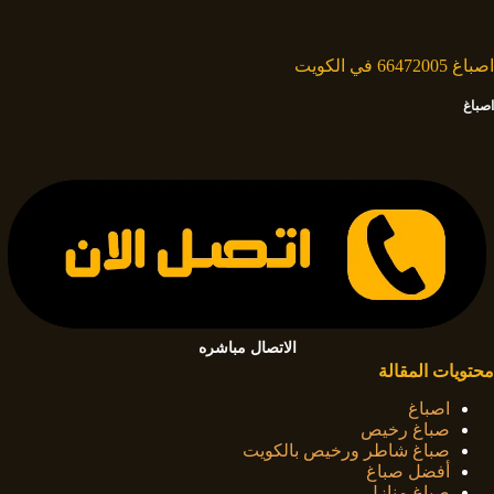
لتجاوز
لى
لمحتوى
اصباغ 66472005 في الكويت
اصباغ
الاتصال مباشره
محتويات المقالة
اصباغ
صباغ رخيص
صباغ شاطر ورخيص بالكويت
أفضل صباغ
صباغ منازل