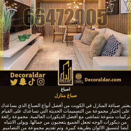
اصباغ
صباغ منازل
يعتبر صباغة المنازل في الكويت من أفضل أنواع الصباغ الذي يساعدك
على إختيار مجموعة من التصميمات الحديثة التي تساعدك على القيام
تركيبات متنوعة تتماشى مع أفضل الديكورات العالمية. مجموعة رائعة
من ديكورات الوجه تجعل الجميع يتعجبون من جمالها. ويولى الانتباه
أيضا لتنسيق الالوان بطريقة كبيرة. وتم تقديم مجموعة من التصاميم