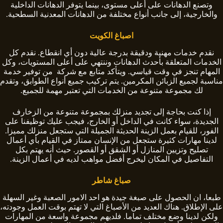
وتصنع الدهانات على أعلى مستوى، بينما يتوفر الدهانات الداخلية
والخارجية، إلى جانب أنواع مختلفة من الدهانات المعدنية السطحية.
اصباغ الكويت
نقدم خدمات مهنية ودقيقة بدرجة عالية دون أي انقطاع. نقدم كل
الخدمات المتعلقة بأحدث الدهانات وننتهي على أعلى المستويات، وكل
المهام تنجز في وقت قياسي. ويتأكد متابع مع شركة من توفير خدمة
مناسبة لجميع الزبائن المكرمين. يتم تركيب جميع أنواع الطوابق، وتقدم
لك مجموعة متنوعة من الخدمات التي تعتبر مهمة للجميع.
إذا كنت بحاجة إلى تجديد منزلك بمجموعة متنوعة من الزخارف
الجديدة، سواء كانت في الداخل أو الخارج، فيجب عليك توظيفنا على
الفور، للقيام بعمل الزينة الحديثة الجميلة التي ستجعل منزلك مميزا.
لدينا مهارات كثيرة ستجعل من الإنسان ممتاز في القيام بأي أعمال
تصليح وتزيين المنازل أو الشقق أو القصور. حيث أنه يهتم بكل
التفاصيل في المكان ليخرج أفضل مواهب لديه في أعمال الزينة.
صباغ شاطر
طبعا، ان الحصول على صبغة جيدة هو احد الامور الصعبة وغير السهلة
على الإطلاق. هناك العديد من الأصباغ التي لا تهتم بوقت العمل وجودته،
ولكن لدينا وضع مختلف تماما. فلديهم مجموعة واسعة من المهارات