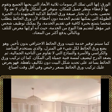
الورق: إنها التي تملك الرسومات ثلاثية الأبعاد التي يحبها الجميع وتقوم
بها لإعطاء منظر جميل للمكان، متوفر في أشكال وألوان لا تعد ولا
تحصى. يجب أن تختار صبغة ورق الحائط الذكية المجتهدة ذات الخبرة
الطويلة التي يمكنها تقديم الخدمة دون أخطاء، لأن ورق الحائط يتطلب
شخصا يتمتع بخبرة كافية في تقديم الخدمة، ولا يمكنك توظيف شخص
غير مؤهل لتقديم هذا النوع من الخدمة، حيث أنه أو إنها معرض للتلف
وبالتالي يدفع أكثر من المعتاد،
كما سيتم توفير خدمة تثبيت ورق الحائط الاحترافي بدون تأخير. وهو
يضع ورق الحائط لكل شيء في المنزل، والذي يستخدم المناضد
والكراسي والأسرة والنماذج التي لا تقاوم من الناحية الجمالية، ثم
يصعد الدرج ليضيف لمسة فنية جميلة إلى المكان. كما ان تركيب ورق
الحائط يساعد على تجديد شكل البيت دون تكاليف باهظة. فهو يعرض
عليك تركيب ورق الحائط بسعر رخيص وفي أقل وقت اصباغ.