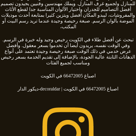
للمنازل ولجميع غرف المنازل. ويملك مهندسين وفنيين يجيدون تصميم
أفضل التصاميم للجدران واختيار الألوان المناسبة جدا لقطع الأثاث
والمفروشات، ليبدو المكان أفضل ويتزين كثيرا بمتابعة أحدث موديلات
الموضة بألوان الرسم. صبغة رخيصة وجيدة عندما تريد رسم البيت أو
المكتب،
تبحث عن أفضل طلاء في الكويت رخيص وجيد وله خبرة في الرسم.
وفي الوقت نفسه، يريدون أيضا أن تخدموا بسعر معقول. وأفضل
عرض خدمي في ذلك الوقت صبغة رخيصة وجيدة تعتمد على أنواع
الدهانات الثابتة عالية الجودة، بالإضافة إلى تقديم الخدمة بسعر رخيص
ومناسب لجميع الفئات
اصباغ 66472005 في الكويت
اصباغ 66472005 في الكويت | decoraldar-ديكور الدار