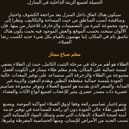
الجميلة لجميع الزينة الداخلية في المنازل.
سيكون هناك اتفاق داخل المنزل بعد مراجعة الكشوف واختيار
ومناقشة أنسب المناطق من حيث المساحة والتكاليف. ونظرا إلى
وجود مجموعة كبيرة من التصميمات والزخارف للاختيار من بينها، فإن
الألوان ستحدد بحسب الموقع والعش الموجود فيه بحيث يكون هناك
تناسق تام في المكان. إننا مهتمون بالقيام بكل شيء جديد لكسب رضا
العملاء.
معلم صباغ ممتاز
الطلاء هو أهم مرحلة في مرحلة التثبت الكامل، حيث إن الطلاء يضفي
لمسة جمالية على المكان. يقدم معلم طلاء ممتاز في الكويت أفضل
مجموعة من الطلاء والزخرفة التي ستساعد على توفير المعدات عالية
الجودة بلمسة جمالية منقطعة النظير. ويقدم الدهون والزينة غير
المذابة. والسعر الذي يقدمه هو لجميع العملاء. وتتوفر مجموعة تصاميم
عصرية ذات مصدر عصري مثير للإعجاب لجميع أنواع الأثاث والفضاء.
ويتم إختيار تصاميم رائعة وفقا لذوق العملاء لمواكبة الموضة. ويصنع
الصقور طلاء عالي الجودة دون أي رائحة للمساعدة في توفير خدمة
آمنة لصحة العملاء. الدهانات التي تشم وتمتلك المواد الكيميائية التي
تسبب العديد من الأمراض للإنسان، ومنها الحساسية المفرطة وغيرها.