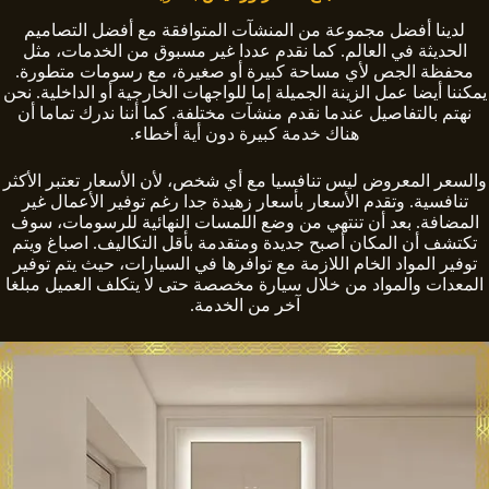
لدينا أفضل مجموعة من المنشآت المتوافقة مع أفضل التصاميم
الحديثة في العالم. كما نقدم عددا غير مسبوق من الخدمات، مثل
محفظة الجص لأي مساحة كبيرة أو صغيرة، مع رسومات متطورة.
يمكننا أيضا عمل الزينة الجميلة إما للواجهات الخارجية أو الداخلية. نحن
نهتم بالتفاصيل عندما نقدم منشآت مختلفة. كما أننا ندرك تماما أن
هناك خدمة كبيرة دون أية أخطاء.
والسعر المعروض ليس تنافسيا مع أي شخص، لأن الأسعار تعتبر الأكثر
تنافسية. وتقدم الأسعار بأسعار زهيدة جدا رغم توفير الأعمال غير
المضافة. بعد أن تنتهي من وضع اللمسات النهائية للرسومات، سوف
تكتشف أن المكان أصبح جديدة ومتقدمة بأقل التكاليف. اصباغ ويتم
توفير المواد الخام اللازمة مع توافرها في السيارات، حيث يتم توفير
المعدات والمواد من خلال سيارة مخصصة حتى لا يتكلف العميل مبلغا
آخر من الخدمة.