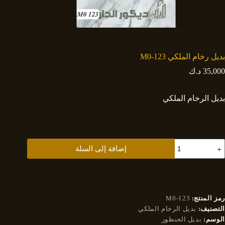
بديل رخام الملكي M0-123
35,000
د.ك
بديل الرخام الملكي
مية
إضافة إلى السلة
ديل
خام
لملكي
M0
12
رمز المنتج:
M0-123
التصنيف:
بديل الرخام الملكي
الوسم:
بديل الحنطور