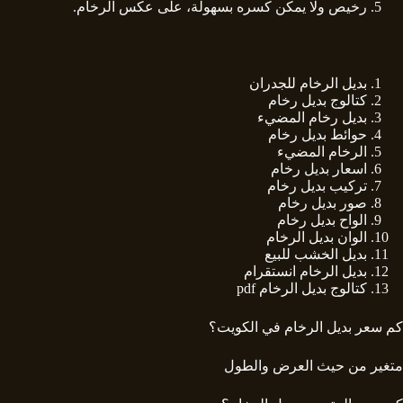
رخيص ولا يمكن كسره بسهولة، على عكس الرخام.
بديل الرخام للجدران
كتالوج بديل رخام
بديل رخام المضيء
حوائط بديل رخام
الرخام المضيء
اسعار بديل رخام
تركيب بديل رخام
صور بديل رخام
الواح بديل رخام
الوان بديل الرخام
بديل الخشب للبيع
بديل الرخام انستقرام
كتالوج بديل الرخام
pdf
كم سعر بديل الرخام في الكويت؟
متغير من حيث العرض والطول