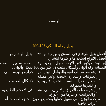
الوصف
بديل رخام الملكي M0-123
أفضل
بديل للرخام
في السوق يعتبر رخام PVC البديل للرخام من
أفضل الأنواع إستخداما وأكثرها انتشارا.
إنها لوحة ديكور ثلاثية الأبعاد. سهل التركيب وفك الضغط وتغيير السقف
للصيانة وله ألوان وأشكال متعددة، أكثر من 100 شكل وألوان .
وهو مقاوم للرطوبة والعوامل البيئية من الحرارة والبرودة إلى
الصوتيات وأسعاره رخيصة وغير مكلفة.
أسعار معقولة بالنسبة للجميع. قم بتثبيت الأشكال المناسبة
واختيارها بسهولة.
توافر مختلف الأذواق والألوان، التي تتشابه في الأحجار الطبيعية
أو الجرانيت أو غيرها من الأنواع.
خفة الوزن التي تسهل حملها وتجميعها دون الحاجة لمعدات أو
أدوات خاصة.