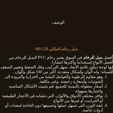
الوصف
بديل رخام الملكي M0-128
أفضل
بديل للرخام
في السوق يعتبر رخام PVC البديل للرخام من
أفضل الأنواع إستخداما وأكثرها انتشارا.
إنها لوحة ديكور ثلاثية الأبعاد. سهل التركيب وفك الضغط وتغيير السقف
للصيانة وله ألوان وأشكال متعددة، أكثر من 100 شكل وألوان .
وهو مقاوم للرطوبة والعوامل البيئية من الحرارة والبرودة إلى
الصوتيات وأسعاره رخيصة وغير مكلفة.
أسعار معقولة بالنسبة للجميع. قم بتثبيت الأشكال المناسبة
واختيارها بسهولة.
توافر مختلف الأذواق والألوان، التي تتشابه في الأحجار الطبيعية
أو الجرانيت أو غيرها من الأنواع.
خفة الوزن التي تسهل حملها وتجميعها دون الحاجة لمعدات أو
أدوات خاصة.