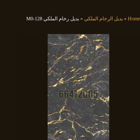
لتجاوز
لى
لمحتوى
Home
»
بديل الرخام الملكي
»
بديل رخام الملكي M0-128