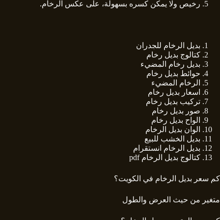
رخيص ولا يمكن كسره بسهولة، على عكس الرخام.
بديل الرخام للجدران
كتالوج بديل رخام
بديل رخام المضيء
حوائط بديل رخام
الرخام المضيء
اسعار بديل رخام
تركيب بديل رخام
صور بديل رخام
الواح بديل رخام
الوان بديل الرخام
بديل الخشب للبيع
بديل الرخام انستقرام
كتالوج بديل الرخام
pdf
كم سعر بديل الرخام في الكويت؟
متغير من حيث العرض والطول