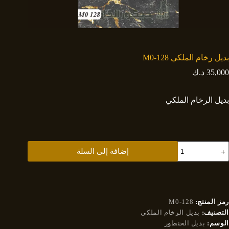
بديل رخام الملكي M0-128
35,000
د.ك
بديل الرخام الملكي
مية
إضافة إلى السلة
ديل
خام
لملكي
M0
12
رمز المنتج:
M0-128
التصنيف:
بديل الرخام الملكي
الوسم:
بديل الحنطور