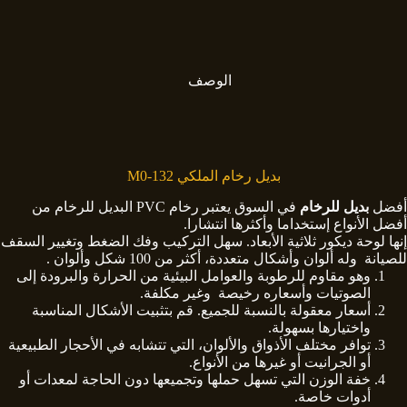
الوصف
بديل رخام الملكي M0-132
أفضل
بديل للرخام
في السوق يعتبر رخام PVC البديل للرخام من
أفضل الأنواع إستخداما وأكثرها انتشارا.
إنها لوحة ديكور ثلاثية الأبعاد. سهل التركيب وفك الضغط وتغيير السقف
للصيانة وله ألوان وأشكال متعددة، أكثر من 100 شكل وألوان .
وهو مقاوم للرطوبة والعوامل البيئية من الحرارة والبرودة إلى
الصوتيات وأسعاره رخيصة وغير مكلفة.
أسعار معقولة بالنسبة للجميع. قم بتثبيت الأشكال المناسبة
واختيارها بسهولة.
توافر مختلف الأذواق والألوان، التي تتشابه في الأحجار الطبيعية
أو الجرانيت أو غيرها من الأنواع.
خفة الوزن التي تسهل حملها وتجميعها دون الحاجة لمعدات أو
أدوات خاصة.