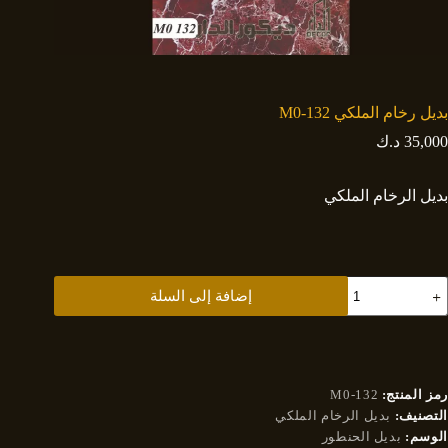
بديل رخام الملكي M0-132
35,000
د.ك
بديل الرخام الملكي
مية
إضافة إلى السلة
ديل
خام
لملكي
M0
13
رمز المنتج:
M0-132
التصنيف:
بديل الرخام الملكي
الوسم:
بديل الحنطور