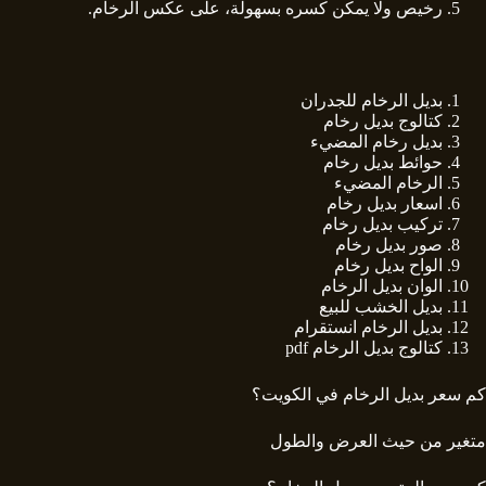
رخيص ولا يمكن كسره بسهولة، على عكس الرخام.
بديل الرخام للجدران
كتالوج بديل رخام
بديل رخام المضيء
حوائط بديل رخام
الرخام المضيء
اسعار بديل رخام
تركيب بديل رخام
صور بديل رخام
الواح بديل رخام
الوان بديل الرخام
بديل الخشب للبيع
بديل الرخام انستقرام
كتالوج بديل الرخام
pdf
كم سعر بديل الرخام في الكويت؟
متغير من حيث العرض والطول