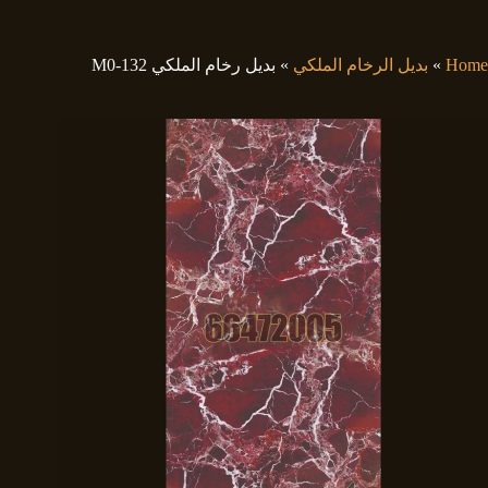
لتجاوز
لى
لمحتوى
Home
»
بديل الرخام الملكي
»
بديل رخام الملكي M0-132