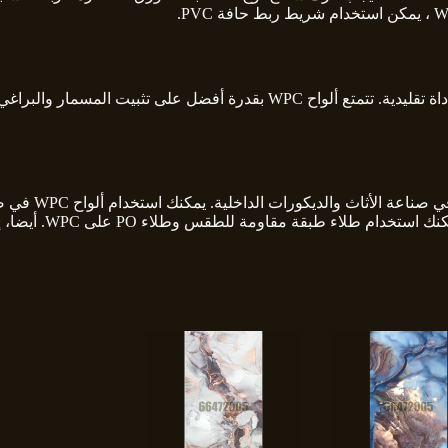
جميع أنواع البراغي والمسامير يمكن تسميرها بسهولة بمساعدة أداة تقليدية. 
لن تتعفن أو ت
ومة للطقس وطلاء PO على WPC. أيضا، إنها مادة لا تحتاج إلى صيانة.