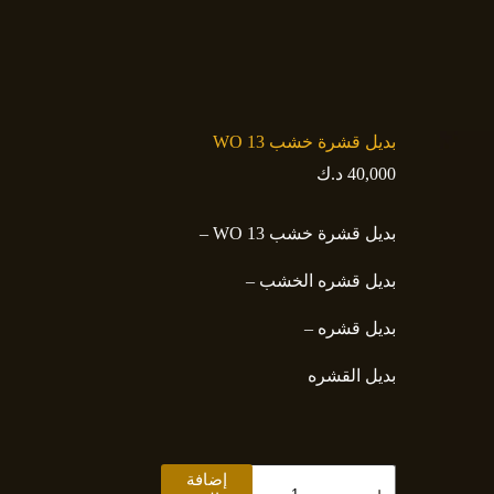
بديل قشرة خشب WO 13
40,000
د.ك
بديل قشرة خشب WO 13 –
بديل قشره الخشب –
بديل قشره –
بديل القشره
كمية
إضافة
بديل