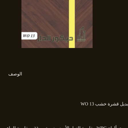
الوصف
بديل قشرة خشب WO 13