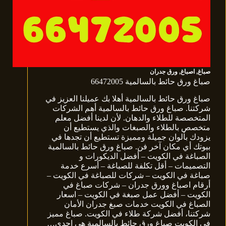
صباغ
,
اصباغ
,
ورق جدران
صباغ ورق حائط بالسالمية 66472005
صباغ ورق حائط بالسالمية أهلا بك عميلنا العزيز في
شركتنا. صباغ ورق حائط بالسالمية أهم الشركات
المتخصصة للطلاء والدهان. لأن لدينا أفضل معلم
متخصص بالطلاء والصبغات والذي يستطيع أن
يزودك بألوان جميلة ومميزة تستطيع أن تجدها في
بيوتك أي مكان آخر فن. صباغ ورق حائط بالسالمية
الصباغة في الكويت – أفضل الديكورات و
التصميمات – أقل تكلفة للصباغة – أسرع خدمة
صباغة في الكويت – شركات للصباغة في الكويت –
أرقام اصباغ وورق جدران – شركات صباغ في
الكويت – أفضل عمل صبغة في الكويت – اسعار
الصباغ في الكويت خدمات صبغ جدران الأمان
شركتنا، أفضل شركة طلاء في الكويت. صباغ مميز
في الكويت صباغ ورق حائط بالسالمية هي إحدى…