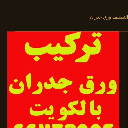
لتجاوز
لى
لمحتوى
التصنيف
ورق جدران