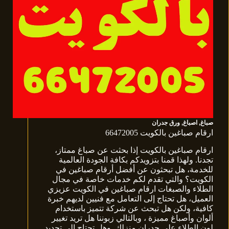
صباغ
,
اصباغ
,
ورق جدران
ارقام صباغين بالكويت 66472005
ارقام صباغين بالكويت إذا بحثت عن صباغ ممتاز،
تجدنا. ولهذا قمنا بتزويدكم بكافة الجودة العالمية
للخدمة، هل تبحثون عن أفضل أرقام صباغين في
الكويت؟ والتي تقدم لكم خدمات خاصة في مجال
الطلاء والصبغات ارقام صباغين في الكويت عزيزي
العميل، هل تحتاج إلى التعامل مع فنيين لديهم خبرة
كافية، ولكن هل تبحث عن شركة تتميز باستخدام
ألوان وأصباغ مميزة ، وبالتالي زبوننا هل تريد تغيير
لون الطلاء على جدران منزلك. وهل تحتاج إلى تجديد