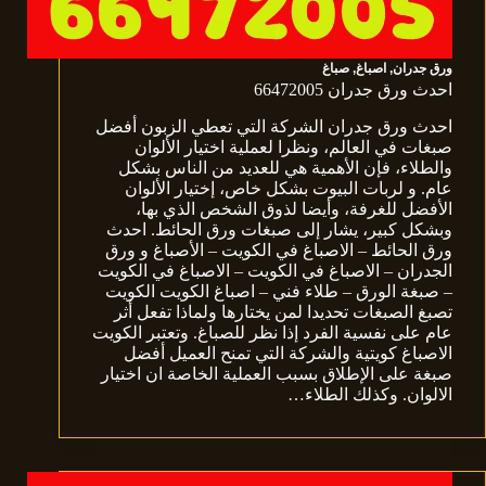
ورق جدران
,
اصباغ
,
صباغ
احدث ورق جدران 66472005
احدث ورق جدران الشركة التي تعطي الزبون أفضل
صبغات في العالم، ونظرا لعملية اختيار الألوان
والطلاء، فإن الأهمية هي للعديد من الناس بشكل
عام. و لربات البيوت بشكل خاص، إختيار الألوان
الأفضل للغرفة، وأيضا لذوق الشخص الذي بها،
وبشكل كبير، يشار إلى صبغات ورق الحائط. احدث
ورق الحائط – الاصباغ في الكويت – الأصباغ و ورق
الجدران – الاصباغ في الكويت – الاصباغ في الكويت
– صبغة الورق – طلاء فني – اصباغ الكويت الكويت
تصبغ الصبغات تحديدا لمن يختارها ولماذا تفعل أثر
عام على نفسية الفرد إذا نظر للصباغ. وتعتبر الكويت
الاصباغ كويتية والشركة التي تمنح العميل أفضل
صبغة على الإطلاق بسبب العملية الخاصة ان اختيار
الالوان. وكذلك الطلاء…