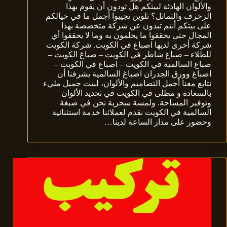
والألوان الهادئة لبيتكم هل تودون أن يقوم بهذا
الزخرف والتماثل؟ تلوين تجيبوا أجمل ما في خيالكم
على بيتكم أنتم تبدون عن شركة متخصصة بهذا
المجال حتى يحققوا ما يحلمون به وما لا يحققوا أي
شركة أخرى لديها اصباغ في الكويت. شركة الكويت
للطلاء – صباغ شاطر في الكويت – صباغ الكويت –
صباغ السالمية في الكويت – اصباغ في الكويت –
اصباغ وورق الجدران اصباغ السالمية يشرفنا أن
نتابع معنا أجمل التصاميم والألوان، لبيت جميل مليء
بالسعادة و مطلى في الكويت في تحديد الألوان
وتوفير المساحة. ولمسة سحرية نحن في صبغة
السالمية في الكويت نقدم لعملائنا خدمة استثنائية
وحضور على مدار الساعة لدينا…