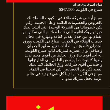
صباغ
,
اصباغ
,
ورق جدران
صباغ في الكويت 66472005
صباغ أرخص شركة طلاء في الكويت للسماح لك
بالعروض والخصومات الدائمة وعلى الخدمة. رغم
لكن خصوماتنا هي الشركة الوحيدة التي أثبتت لديك
خبراتهم وكفاءاتهم التي دائما معك. و التي تمكنوا من
القيام بها من خلال تقديم كفاءة ومهارة في مجال
خدمات الطلاء في الكويت. صباغ في الكويت وورق
الجدران فأصبح من العادات تغيير مظهر الجدران
وإضافة ألوان عصرية لمنزلك. لذلك صباغ الكويت.
إنه أحد أقوى بناة ورق الحائط من أقوى معلم لديك
ولدينا كتالوجات لونية من الداخل إلى الخارج إنها
واحدة من أقوى شركات ورق الحائط. لأننا نملك
العديد لكن من الخصائص التي تجعلنا في القمة.
صباغ في الكويت و لدينا كل شيء جديد في عالم
الزينة لجعل منزلك يبدو…