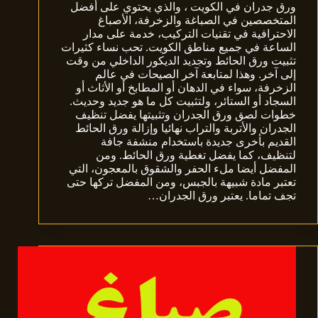
ورق جدران في الكويت ، والذي يحتوي على أفضل
المتخصصين في الصباغة والزخرفة، الأصباغ
الاحترافية في تقنيات التركيب، خدمة على مدار
الساعة في جميع مناطق الكويت. تحب نساء كثيرات
تثبيت ورق الحائط وتجديد الديكور الداخلي من وقت
إلى آخر. وهذا لمتابعة آخر الصيحات في عالم
الزخرفة، سواء في الدهان أو المطابخ أو الأثاث أو
السجاد أو الستائر، ولتثبيت كل ما هو جديد وحديث.
خطوات لصق ورق الجدران وتثبيتها يفضل تنظيف
الجدران والأتربة والتراب نهائيا وإزالة ورق الحائط
القديم بأخرى جديدة باستخدام منشفة جافة
لتنظيف، كما يفضل تغطية ورق الحائط. ومن
المفضل أيضا ملء الحفر والشقوق بالمعجون، التي
تعتبر مادة شبيهة بالجبس، ومن المفضل تركها حتى
تجف تماما. يعتبر ورق الجدران…