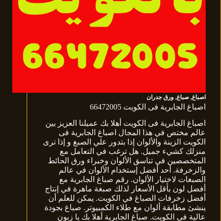
اصباغ
,
صباغ
,
ورق جدران
اصباغ الجابرية فى الكويت 66472005
اصباغ الجابرية فى الكويت أهلا بك عميلنا العزيز بين
عالم مختص في هذا المجال اصباغ الجابرية فى
الكويت الزينة والألوان إذا بتدور علي الصبغ و إذا ترى
منزلك كشيء جميل. هل ترغب في التعامل مع
المتخصصين في تناسق الألوان وخبراء ورق الحائط
والزخرفة. أحد أفضل إستخدام الألوان في عالم
الصبغات لاختيار الألوان. رقم صباغ الجابرية مع
أفضل لون بأقل الأسعار لذلك صبغة ماهرة في إنتاج
أفضل زخرفات الصباغ في الكويت. يمكن للعلم أن
ينشئ مطابقة ألوان مع طلاء الكمبيوتر. صباغ بجودة
عالية في الكويت. صباغ الجابرية أهلا بك يا زبون