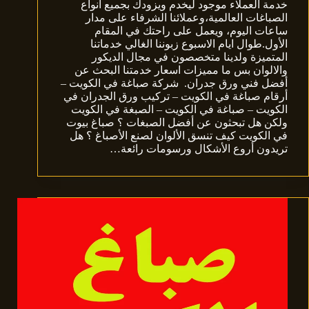
خدمة العملاء موجود ليخدم ويزودك بجميع أنواع
الصباغات العالمية،وعملائنا الشرفاء على مدار
ساعات اليوم، ويعمل على راحتك في المقام
الأول.طوال ايام الاسبوع زبوننا الغالي خدماتنا
المتميزة ولدينا متخصصون في مجال الديكور
والالوان بس ما مميزات اسعار خدمتنا البحث عن
أفضل فني ورق جدران. شركة صباغة في الكويت –
أرقام صباغة في الكويت – تركيب ورق الجدران في
الكويت – صباغة في الكويت – الصبغة في الكويت
ولكن هل تبحثون عن أفضل الصبغات ؟ صباغ بيوت
في الكويت كيف تنسق الألوان لصنع الأصباغ ؟ هل
تريدون أروع الأشكال ورسومات رائعة…