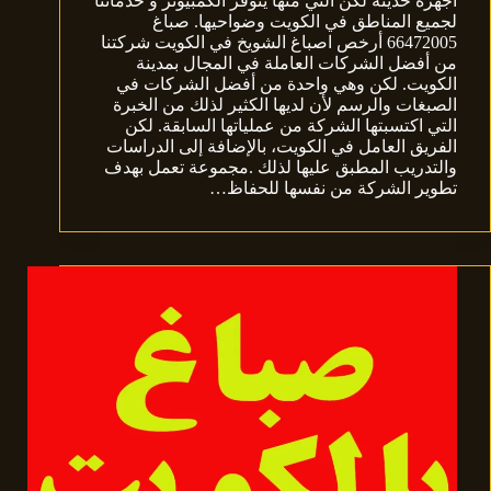
أجهزة حديثة لكن التي منها يتوفر الكمبيوتر و خدماتنا
لجميع المناطق في الكويت وضواحيها. صباغ
66472005 أرخص اصباغ الشويخ في الكويت شركتنا
من أفضل الشركات العاملة في المجال بمدينة
الكويت. لكن وهي واحدة من أفضل الشركات في
الصبغات والرسم لأن لديها الكثير لذلك من الخبرة
التي اكتسبتها الشركة من عملياتها السابقة. لكن
الفريق العامل في الكويت، بالإضافة إلى الدراسات
والتدريب المطبق عليها لذلك .مجموعة تعمل بهدف
تطوير الشركة من نفسها للحفاظ…