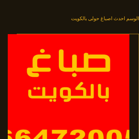
لتجاوز
لى
لمحتوى
الوسم
احدث اصباغ حولى بالكويت