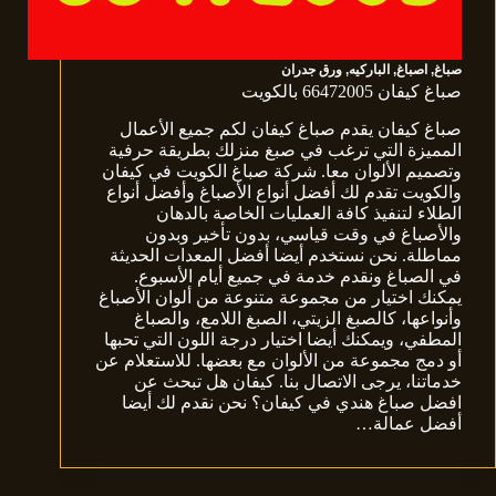
صباغ
,
اصباغ
,
الباركيه
,
ورق جدران
صباغ كيفان 66472005 بالكويت
صباغ كيفان يقدم صباغ كيفان لكم جميع الأعمال
المميزة التي ترغب في صبغ منزلك بطريقة حرفية
وتصميم الألوان معا. شركة صباغ الكويت في كيفان
والكويت تقدم لك أفضل أنواع الأصباغ وأفضل أنواع
الطلاء لتنفيذ كافة العمليات الخاصة بالدهان
والأصباغ في وقت قياسي، بدون تأخير وبدون
مماطلة. نحن نستخدم أيضا أفضل المعدات الحديثة
في الصباغ ونقدم خدمة في جميع أيام الأسبوع.
يمكنك اختيار من مجموعة متنوعة من ألوان الأصباغ
وأنواعها، كالصبغ الزيتي، الصبغ اللامع، والصباغ
المطفي، ويمكنك أيضا اختيار درجة اللون التي تحبها
أو دمج مجموعة من الألوان مع بعضها. للاستعلام عن
خدماتنا، يرجى الاتصال بنا. كيفان هل تبحث عن
افضل صباغ هندي في كيفان؟ نحن نقدم لك أيضا
أفضل عمالة…