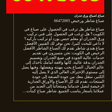
صباغ
,
اصباغ
,
ورق جدران
صباغ شاطر ورخيص 66472005
صباغ شاطر هل ترغب في الحصول على صباغ في
الكويت؟ هل ترغب في الحصول على فني تركيب
ورق الجدران أو معلم جبس بورد أو تركيب باركيه؟
لا داعي للبحث كثيرا، نحن نوفر لك الفنيين الأفضل.
صباغ هندي شاطر نقدم لك الصباغ الشاطر الأفضل
الرخيص في الكويت: نحن متميزون في تقديم
خدمات عالية الجودة في صبغ الجدران وتصميم
الجدران بدقة عالية، كأنها واقعة أمامك تأخذك إلى
عالم الخيال. الصباغ يحب مهنته ويفضلها، وفيها يصل
إلى مستوى الإحتراف العالي الذي لا يصل إليه
الكثير، ننتقل معك من جودة الصنعة إلى جودة
المنتجات، نقدم لك كل الأصباغ والأوراق الجدارية
الرخيصة لتصل خدماتنا ومنتجاتنا إلى العديد من
عملائنا بأسعار يناسب الجميع. شاطر صباغ كبتات…