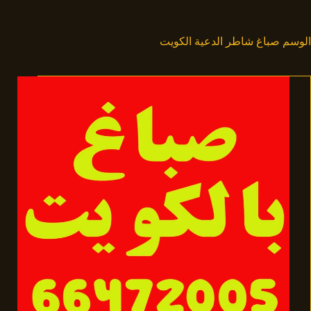
لتجاوز
لى
لمحتوى
الوسم
صباغ شاطر الدعية الكويت