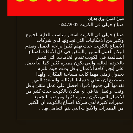
صباغ
,
اصباغ
,
ورق جدران
صباغ حولي في الكويت 66472005
صباغ حولي في الكويت اسعار مناسب للغاية للجميع
وكثير من الامكانيات التي تجدونها لدي شركات
الاصباغ بالكويت حيث نهتم كثيرا براحة العميل ونقدم
اليكم العمل المميز والمتقن في كل الأوقات اصباغ
السالمية فى الكويت تقدم الخامات. التي تتميز
بالجودة العالية والتي تكون مميزة كثيرا كما اننا نعمل
على إنجاز كافة الأعمال بأقل وقت حيث تلتزم
بجدول زمني مهما كانت مساحة المكان. ولهذا
تستطيع ان تثقفي خدماتنا المثالية والمتعدد التي
نقدمها الي جميع الأفراد احصل على عمل متقن بأقل
وقت واتصل بنا في اي مكان بالكويت حيث كثير من
الاعمال التي تكون مميزة كثيرا ومرضيه للجميع.
مميزات كثيرة لدي شركة اصباغ بالكويت ان الكثير
من المميزات والأدوات التي يتم التعامل بها…