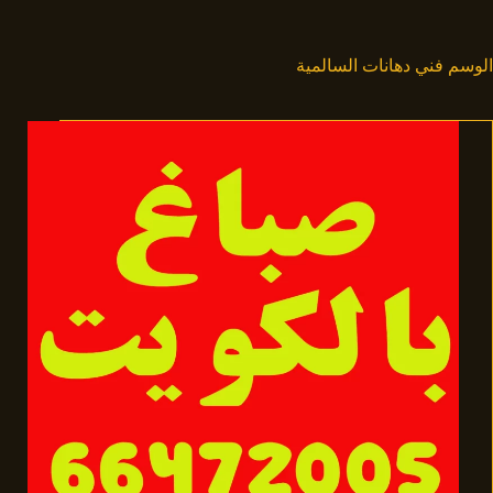
لتجاوز
لى
لمحتوى
الوسم
فني دهانات السالمية