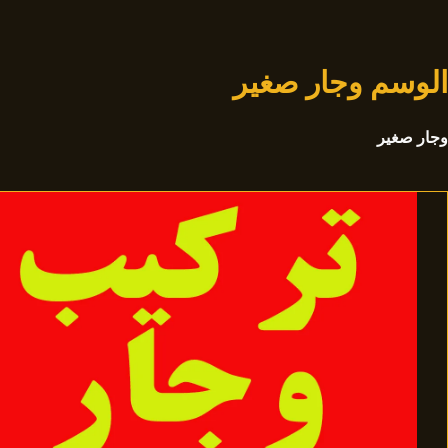
لتجاوز
لى
لمحتوى
الوسم
وجار صغير
وجار صغير