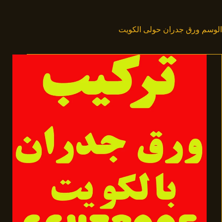
لتجاوز
لى
لمحتوى
الوسم
ورق جدران حولى الكويت