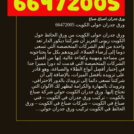
ورق جدران
,
اصباغ
,
صباغ
ورق جدران حولى الكويت 66472005
ورق جدران حولى الكويت من ورق الحائط حول
الكويت زبونى العزيز أن شركتنا ديكور الدار تعد
واحدة من أهم الشركات المتخصصة التي تسعى
دوما إلى إرضاء العملاء. لتزويدهم بكل ما يحتاجونه
من مساحة ومهنية وكفاءة عالية. إنها من أفضل
الشركات المتخصصة التي قدمت له دورا مميزا جدا
في إختيار أفضل أنواع الطلاء والصباغة، وهو قادر
على تزويده بأفضل الميزات، بالإضافة إلى أن
شركتنا تسعى دائما إلى تزويدك بالدور الاحترافي،
وتزويدك بالمهارة والكرامة ليظهر لك الألوان التي
تحتاج إليها. ورق جدران الكويت حولي شركة صباغ
بالكويت – تركيب ورق جدران في الكويت – فني
صباغ في الكويت – شركات صباغ في الكويت – ورق
الحائط في الكويت تركيب ورق جدران حولي…